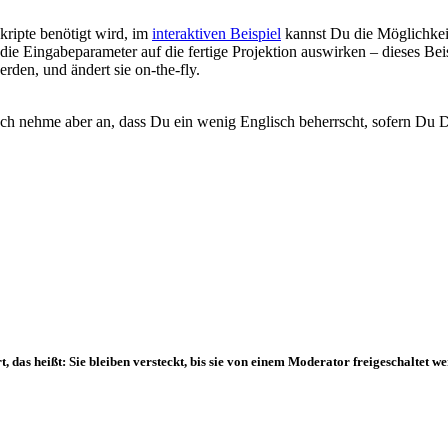
Skripte benötigt wird, im
interaktiven Beispiel
kannst Du die Möglichkei
die Eingabeparameter auf die fertige Projektion auswirken – dieses Beis
rden, und ändert sie on-the-fly.
. Ich nehme aber an, dass Du ein wenig Englisch beherrscht, sofern Du Di
as heißt: Sie bleiben versteckt, bis sie von einem Moderator freigeschaltet we