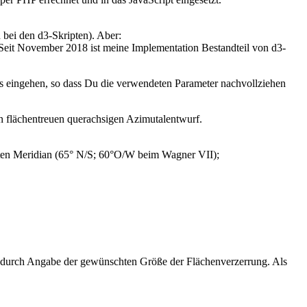
 bei den d3-Skripten).
Aber:
eit November 2018 ist meine Implementation Bestandteil von d3-
eingehen, so dass Du die verwendeten Parameter nachvollziehen
n flächentreuen querachsigen Azimutalentwurf.
echten Meridian (65° N/S; 60°O/W beim Wagner VII);
 durch Angabe der gewünschten Größe der Flächenverzerrung. Als