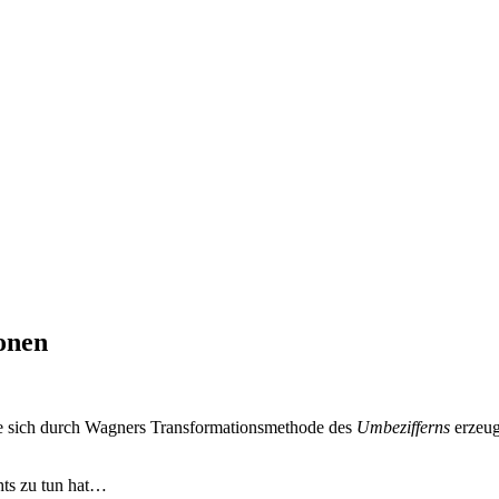
onen
die sich durch Wagners Transformationsmethode des
Umbezifferns
erzeug
chts zu tun hat…