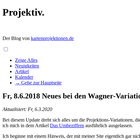
Projektiv.
Der Blog von
kartenprojektionen.de
Zeige Alles
Neuigkeiten
Artikel
Kalender
→ Gehe zur Hauptseite
Fr, 8.6.2018
Neues bei den Wagner-Variati
Aktualisiert: Fr, 6.3.2020
Bei diesem Update dreht sich alles um die Projektions-Variationen, 
ich mich in dem Artikel
Das Umbeziffern
ausführlich ausgelassen.
Ich beginne mit einem Hinweis, der mit meiner Site eigentlich gar ni