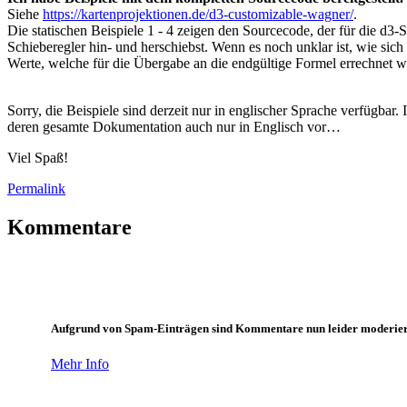
Siehe
https://kartenprojektionen.de/d3-customizable-wagner/
.
Die statischen Beispiele 1 - 4 zeigen den Sourcecode, der für die d3-
Schieberegler hin- und herschiebst. Wenn es noch unklar ist, wie sich 
Werte, welche für die Übergabe an die endgültige Formel errechnet we
Sorry, die Beispiele sind derzeit nur in englischer Sprache verfügbar
deren gesamte Dokumentation auch nur in Englisch vor…
Viel Spaß!
Permalink
Kommentare
Aufgrund von Spam-Einträgen sind Kommentare nun leider moderiert, d
Mehr Info