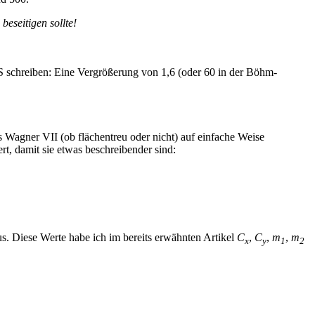
beseitigen sollte!
 schreiben: Eine Vergrößerung von 1,6 (oder 60 in der Böhm-
Wagner VII (ob flächentreu oder nicht) auf einfache Weise
, damit sie etwas beschreibender sind:
s. Diese Werte habe ich im bereits erwähnten Artikel
C
,
C
,
m
,
m
x
y
1
2