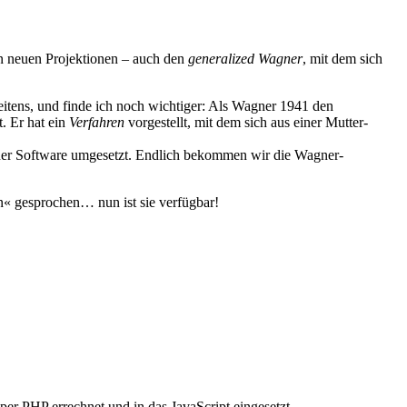
ren neuen Projektionen – auch den
generalized Wagner
, mit dem sich
weitens, und finde ich noch wichtiger: Als Wagner 1941 den
. Er hat ein
Verfahren
vorgestellt, mit dem sich aus einer Mutter-
iner Software umgesetzt. Endlich bekommen wir die Wagner-
 gesprochen… nun ist sie verfügbar!
er PHP errechnet und in das JavaScript eingesetzt.