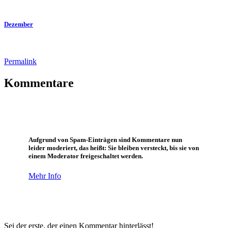
Dezember
Permalink
Kommentare
Aufgrund von Spam-Einträgen sind Kommentare nun
leider moderiert, das heißt: Sie bleiben versteckt, bis sie von
einem Moderator freigeschaltet werden.
Mehr Info
Sei der erste, der einen Kommentar hinterlässt!