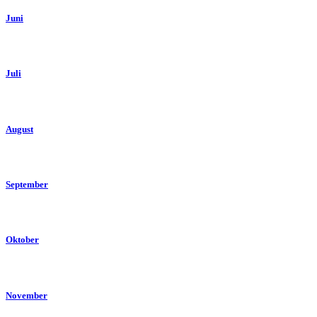
Juni
Juli
August
September
Oktober
November