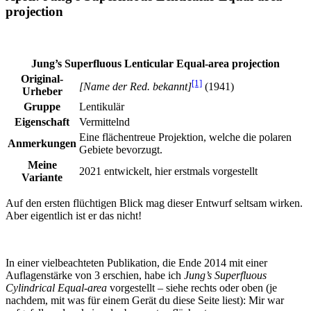
projection
Jung’s Superfluous Lenticular Equal-area projection
Original-
[1]
[Name der Red. bekannt]
(1941)
Urheber
Gruppe
Lentikulär
Eigenschaft
Vermittelnd
Eine flächentreue Projektion, welche die polaren
Anmerkungen
Gebiete bevorzugt.
Meine
2021 entwickelt, hier erstmals vorgestellt
Variante
Auf den ersten flüchtigen Blick mag dieser Entwurf seltsam wirken.
Aber eigentlich ist er das nicht!
In einer vielbeachteten Publikation, die Ende 2014 mit einer
Auflagenstärke von 3 erschien, habe ich
Jung’s Superfluous
Cylindrical Equal-area
vorgestellt – siehe rechts oder oben (je
nachdem, mit was für einem Gerät du diese Seite liest): Mir war