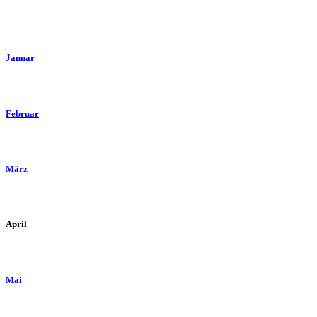
Januar
Februar
März
April
Mai