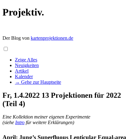
Projektiv.
Der Blog von
kartenprojektionen.de
Zeige Alles
Neuigkeiten
Artikel
Kalender
→ Gehe zur Hauptseite
Fr, 1.4.2022
13 Projektionen für 2022
(Teil 4)
Eine Kollektion meiner eigenen Experimente
(siehe
Intro
für weitere Erklärungen)
April: Jung’s Superfluous Lenticular Equal-area