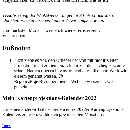
aufgenommen zu werden, dann weiß ich nicht, was es ist!
Visualisierung der Winkelverzerrungen in 20-Grad-Schritten.
Dunklere Farbtöne zeigen höhere Verzerrungswerte an.
Und nächsten Monat – werde ich wieder ernster sein.
Versprochen!
Fußnoten
↑
Ich ziehe es vor, den Urheber der von mir modifizierten
Projektion nicht zu nennen. Ich bin ziemlich sicher, er würde
seinen Namen ungern in Zusammenhang mit einem Werk wie
diesem genannt wissen. 😉
Regelmäßige Besucher meiner Website wissen eh, wer
gemeint ist.
Mein Kartenprojektions-Kalender 2022
Um einen anderen Teil der Serie meines 2022er Kartenprojektions-
Kalenders zu lesen, wähle den gewünschten Monat aus.
Intro