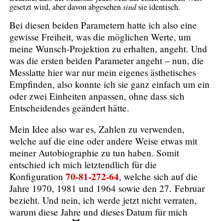
gesetzt wird, aber davon abgesehen
sind
sie identisch.
Bei diesen beiden Parametern hatte ich also eine
gewisse Freiheit, was die möglichen Werte, um
meine Wunsch-Projektion zu erhalten, angeht. Und
was die ersten beiden Parameter angeht – nun, die
Messlatte hier war nur mein eigenes ästhetisches
Empfinden, also konnte ich sie ganz einfach um ein
oder zwei Einheiten anpassen, ohne dass sich
Entscheidendes geändert hätte.
Mein Idee also war es, Zahlen zu verwenden,
welche auf die eine oder andere Weise etwas mit
meiner Autobiographie zu tun haben. Somit
entschied ich mich letztendlich für die
70-81-272-64
Konfiguration
, welche sich auf die
Jahre 1970, 1981 und 1964 sowie den 27. Februar
bezieht. Und nein, ich werde jetzt nicht verraten,
warum diese Jahre und dieses Datum für mich