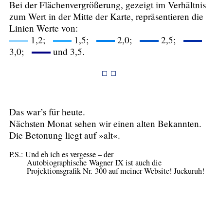
Bei der Flächenvergrößerung, gezeigt im Verhältnis
zum Wert in der Mitte der Karte, repräsentieren die
Linien Werte von:
1,2;
1,5;
2,0;
2,5;
3,0;
und 3,5.
Das war’s für heute.
Nächsten Monat sehen wir einen alten Bekannten.
Die Betonung liegt auf »alt«.
P.S.: Und eh ich es vergesse – der
Autobiographische Wagner IX ist auch die
Projektionsgrafik Nr. 300 auf meiner Website! Juckuruh!