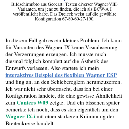
Bildschirmfoto aus Geocart: Testen diverser Wagner-VIII-
Varianten, um jene zu finden, die ich als BCW-A I
veröffentlicht habe. Das Dreieck weist auf die gewählte
Konfiguration 67-80-60-27-190.
In diesem Fall gab es ein kleines Problem: Ich kann
für Varianten des Wagner IX keine Visualisierung
der Verzerrungen erzeugen. Ich musste mich
diesmal folglich komplett auf die Ästhetik des
Entwurfs verlassen. Also startete ich mein
interaktives Beispiel des flexiblen Wagner ESP
und fing an, an den Schiebereglern herumzuzerren.
Ich war nicht sehr überrascht, dass ich bei einer
Konfiguration landete, die eine gewisse Ähnlichkeit
Canters W09
zum
zeigte. Und ein bisschen später
bemerkte ich noch, dass es sich eigentlich um den
Wagner IX.i
mit einer stärkeren Krümmung der
Breitenkreise handelt.